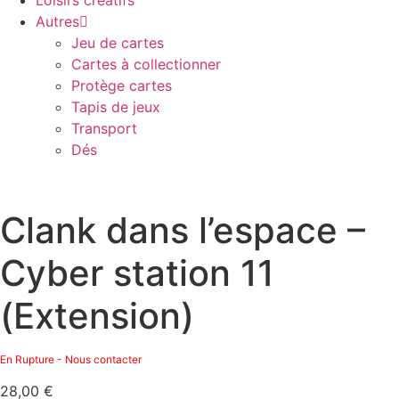
Loisirs créatifs
Autres
Jeu de cartes
Cartes à collectionner
Protège cartes
Tapis de jeux
Transport
Dés
Clank dans l’espace –
Cyber station 11
(Extension)
En Rupture - Nous contacter
28,00
€