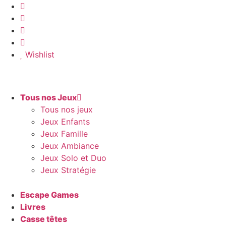
Aller
au
contenu
Wishlist
Tous nos Jeux
Tous nos jeux
Jeux Enfants
Jeux Famille
Jeux Ambiance
Jeux Solo et Duo
Jeux Stratégie
Escape Games
Livres
Casse têtes