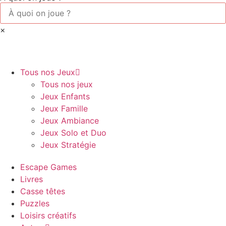
×
Tous nos Jeux
Tous nos jeux
Jeux Enfants
Jeux Famille
Jeux Ambiance
Jeux Solo et Duo
Jeux Stratégie
Escape Games
Livres
Casse têtes
Puzzles
Loisirs créatifs