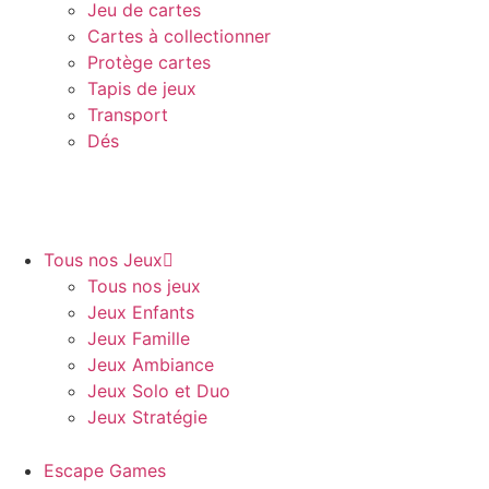
Jeu de cartes
Cartes à collectionner
Protège cartes
Tapis de jeux
Transport
Dés
Tous nos Jeux
Tous nos jeux
Jeux Enfants
Jeux Famille
Jeux Ambiance
Jeux Solo et Duo
Jeux Stratégie
Escape Games