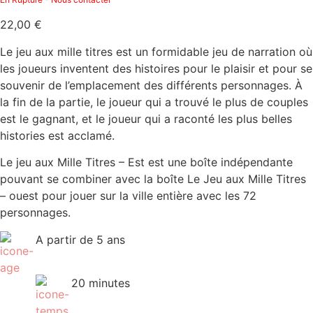
22,00
€
Le jeu aux mille titres est un formidable jeu de narration où
les joueurs inventent des histoires pour le plaisir et pour se
souvenir de l’emplacement des différents personnages. À
la fin de la partie, le joueur qui a trouvé le plus de couples
est le gagnant, et le joueur qui a raconté les plus belles
histories est acclamé.
Le jeu aux Mille Titres – Est est une boîte indépendante
pouvant se combiner avec la boîte Le Jeu aux Mille Titres
– ouest pour jouer sur la ville entière avec les 72
personnages.
A partir de 5 ans
20 minutes