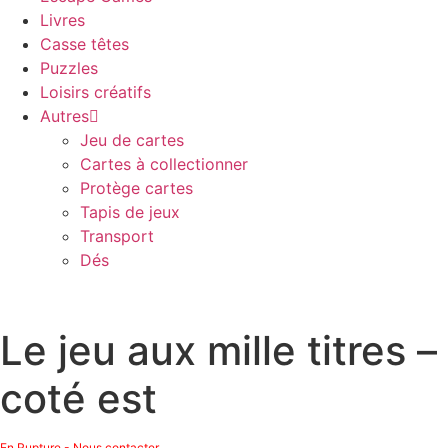
Livres
Casse têtes
Puzzles
Loisirs créatifs
Autres
Jeu de cartes
Cartes à collectionner
Protège cartes
Tapis de jeux
Transport
Dés
Le jeu aux mille titres –
coté est
En Rupture - Nous contacter